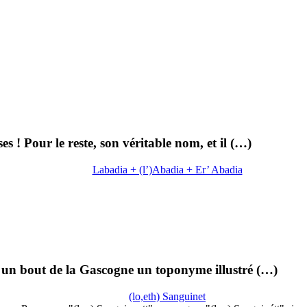
s ! Pour le reste, son véritable nom, et il (…)
Labadia + (l’)Abadia + Er’ Abadia
n un bout de la Gascogne un toponyme illustré (…)
(lo,eth) Sanguinet