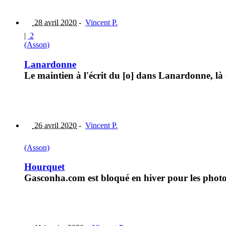
28 avril 2020
-
Vincent P.
|
2
(Asson)
Lanardonne
Le maintien à l'écrit du [o] dans Lanardonne, là
26 avril 2020
-
Vincent P.
(Asson)
Hourquet
Gasconha.com est bloqué en hiver pour les photos 