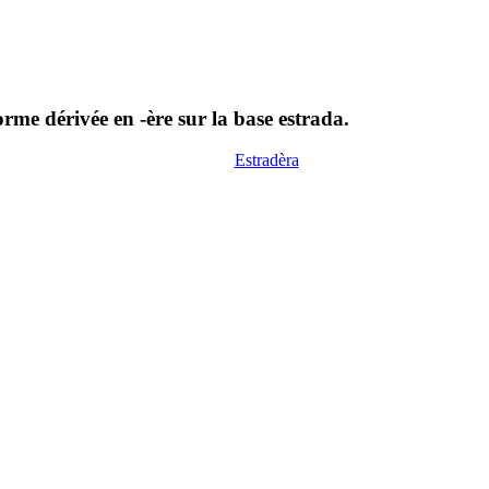
me dérivée en -ère sur la base estrada.
Estradèra