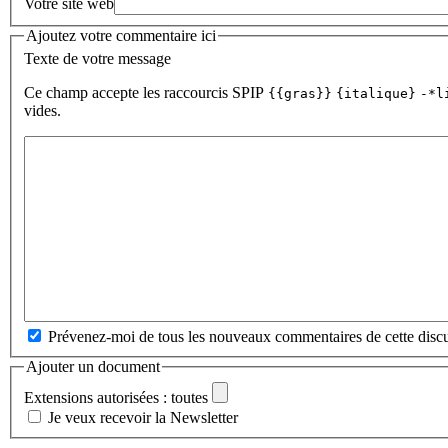
Votre site web
Ajoutez votre commentaire ici
Texte de votre message
Ce champ accepte les raccourcis SPIP
{{gras}}
{italique}
-*l
vides.
Prévenez-moi de tous les nouveaux commentaires de cette discu
Ajouter un document
Extensions autorisées : toutes
Je veux recevoir la Newsletter