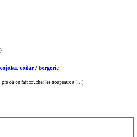
)
 cojolar, coilar
/ bergerie
, pré où on fait coucher les troupeaux à (…)