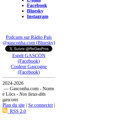
Facebook
Bluesky
Instagram
Podcasts sur Ràdio País
@gasconha.com (Bluesky)
Esprit GASCON
(Facebook)
Couleur Gascogne
(Facebook)
2024-2026
— Gasconha.com - Noms
e Lòcs -
Nos lieux-dits
gascons
Plan du site
|
Se connecter
|
RSS 2.0