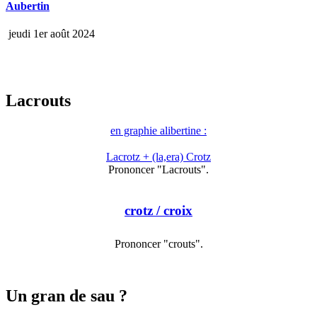
Aubertin
jeudi 1er août 2024
Lacrouts
en graphie alibertine :
Lacrotz + (la,era) Crotz
Prononcer "Lacrouts".
crotz
/ croix
Prononcer "crouts".
Un gran de sau ?