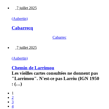
7 juillet 2025
(Aubertin)
Cabarrecq
Cabarrec
7 juillet 2025
(Aubertin)
Chemin de Larrimou
Les vieilles cartes consultées ne donnent pas
"Larrimou". N'est-ce pas Larriu (IGN 1950
: (…)
1
2
3
4