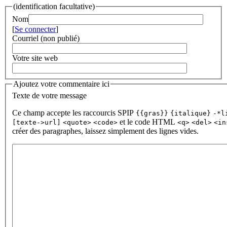
(identification facultative)
Nom
[
Se connecter
]
Courriel (non publié)
Votre site web
Ajoutez votre commentaire ici
Texte de votre message
Ce champ accepte les raccourcis SPIP
{{gras}}
{italique}
-*l
et le code HTML
[texte->url]
<quote>
<code>
<q>
<del>
<in
créer des paragraphes, laissez simplement des lignes vides.