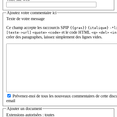
Ajoutez votre commentaire ici
Texte de votre message
Ce champ accepte les raccourcis SPIP
{{gras}}
{italique}
-*l
et le code HTML
[texte->url]
<quote>
<code>
<q>
<del>
<in
créer des paragraphes, laissez simplement des lignes vides.
Prévenez-moi de tous les nouveaux commentaires de cette discu
email
Ajouter un document
Extensions autorisées : toutes