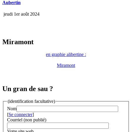
Aubertin
jeudi 1er août 2024
Miramont
en graphie alibertine :
Miramont
Un gran de sau ?
(identification facultative)
Nom
[
Se connecter
]
Courriel (non publié)
Votre site web