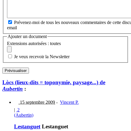
Prévenez-moi de tous les nouveaux commentaires de cette discu
email
Ajouter un document
Extensions autorisées : toutes
Je veux recevoir la Newsletter
Lòcs (lieux-dits = toponymie, paysage...) de
Aubertin
:
15 septembre 2009
-
Vincent P.
|
2
(Aubertin)
Lestanguet
Lestanguet