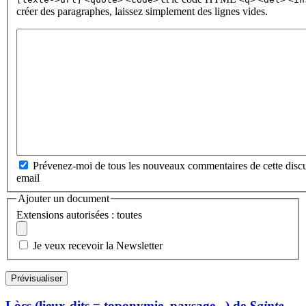
créer des paragraphes, laissez simplement des lignes vides.
Prévenez-moi de tous les nouveaux commentaires de cette discu
email
Ajouter un document
Extensions autorisées : toutes
Je veux recevoir la Newsletter
Lòcs (lieux-dits = toponymie, paysage...) de
Sainte-