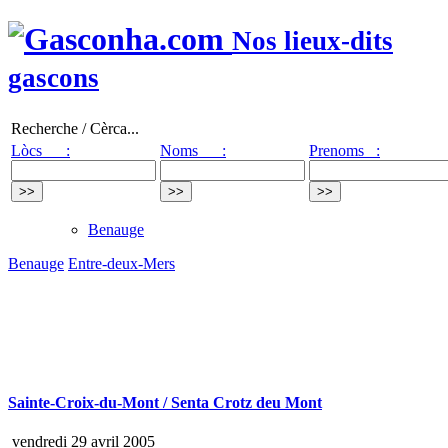
Nos lieux-dits
gascons
Recherche / Cèrca...
Lòcs :
Noms :
Prenoms :
Benauge
Benauge
Entre-deux-Mers
Sainte-Croix-du-Mont / Senta Crotz deu Mont
vendredi 29 avril 2005