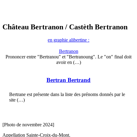
Château Bertranon
/ Castèth Bertranon
en graphie alibertine :
Bertranon
Prononcer entre "Bertranou" et "Bertranoung". Le "on" final doit
avoir en (…)
Bertran Bertrand
Bertrane est présente dans la liste des prénoms donnés par le
site (…)
[Photo de novembre 2024]
Appellation Sainte-Croix-du-Mont.