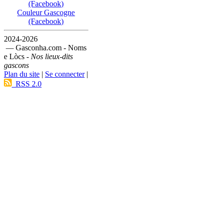
(Facebook)
Couleur Gascogne
(Facebook)
2024-2026
— Gasconha.com - Noms
e Lòcs -
Nos lieux-dits
gascons
Plan du site
|
Se connecter
|
RSS 2.0