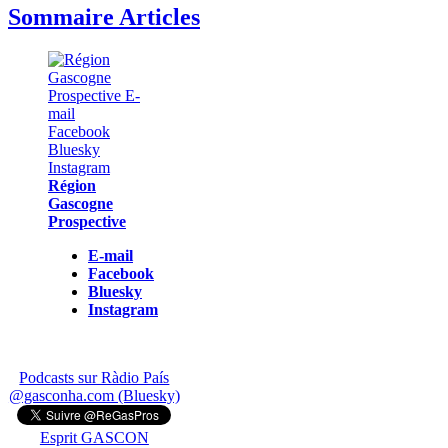
Sommaire Articles
Région
Gascogne
Prospective
E-mail
Facebook
Bluesky
Instagram
Podcasts sur Ràdio País
@gasconha.com (Bluesky)
Esprit GASCON