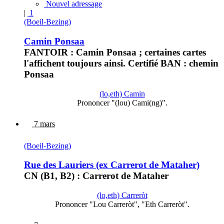
Nouvel adressage
|
1
(Boeil-Bezing)
Camin Ponsaa
FANTOIR : Camin Ponsaa ; certaines cartes
l'affichent toujours ainsi. Certifié BAN : chemin
Ponsaa
(lo,eth) Camin
Prononcer "(lou) Cami(ng)".
7 mars
(Boeil-Bezing)
Rue des Lauriers (ex Carrerot de Mataher)
CN (B1, B2) : Carrerot de Mataher
(lo,eth) Carreròt
Prononcer "Lou Carreròt", "Eth Carreròt".