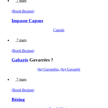
7 mars
(Boeil-Bezing)
Impasse Capsus
Capsús
7 mars
(Boeil-Bezing)
Gabarès
Gavarrèrs ?
(la) Gavarrèra, (lo) Gavarrèr
7 mars
(Boeil-Bezing)
Bézing