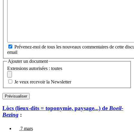
Prévenez-moi de tous les nouveaux commentaires de cette discu
email
Ajouter un document
Extensions autorisées : toutes
Je veux recevoir la Newsletter
Lòcs (lieux-dits = toponymie, paysage...) de
Boeil-
Bezing
:
7 mars