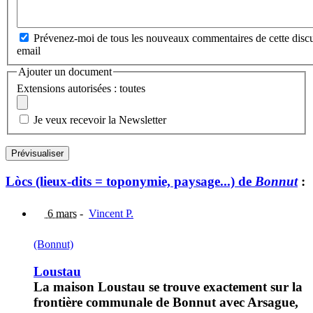
Prévenez-moi de tous les nouveaux commentaires de cette discu
email
Ajouter un document
Extensions autorisées : toutes
Je veux recevoir la Newsletter
Lòcs (lieux-dits = toponymie, paysage...) de
Bonnut
:
6 mars
-
Vincent P.
(Bonnut)
Loustau
La maison Loustau se trouve exactement sur la
frontière communale de Bonnut avec Arsague,