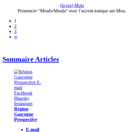
(la,era) Mola
Prononcer "Moulo/Moula" avec l’accent tonique sur Mou.
1
2
3
∞
Sommaire Articles
Région
Gascogne
Prospective
E-mail