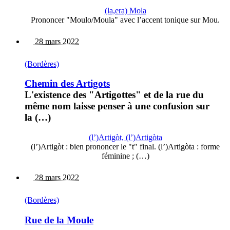
(la,era) Mola
Prononcer "Moulo/Moula" avec l’accent tonique sur Mou.
28 mars 2022
(Bordères)
Chemin des Artigots
L'existence des "Artigottes" et de la rue du
même nom laisse penser à une confusion sur
la (…)
(l’)Artigòt, (l’)Artigòta
(l’)Artigòt : bien prononcer le "t" final. (l’)Artigòta : forme
féminine ; (…)
28 mars 2022
(Bordères)
Rue de la Moule