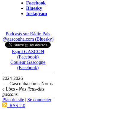
Facebook
Bluesky
Instagram
Podcasts sur Ràdio País
@gasconha.com (Bluesky)
Esprit GASCON
(Facebook)
Couleur Gascogne
(Facebook)
2024-2026
— Gasconha.com - Noms
e Lòcs -
Nos lieux-dits
gascons
Plan du site
|
Se connecter
|
RSS 2.0