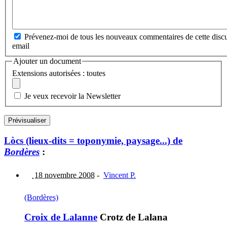
Prévenez-moi de tous les nouveaux commentaires de cette discu
email
Ajouter un document
Extensions autorisées : toutes
Je veux recevoir la Newsletter
Lòcs (lieux-dits = toponymie, paysage...) de
Bordères
:
18 novembre 2008
-
Vincent P.
(Bordères)
Croix de Lalanne
Crotz de Lalana