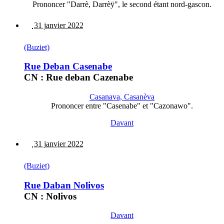
Prononcer "Darrè, Darrèÿ", le second étant nord-gascon.
31 janvier 2022
(Buziet)
Rue Deban Casenabe
CN : Rue deban Cazenabe
Casanava, Casanèva
Prononcer entre "Casenabe" et "Cazonawo".
Davant
31 janvier 2022
(Buziet)
Rue Daban Nolivos
CN : Nolivos
Davant