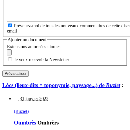
Prévenez-moi de tous les nouveaux commentaires de cette discu
email
Ajouter un document
Extensions autorisées : toutes
Je veux recevoir la Newsletter
Lòcs (lieux-dits = toponymie, paysage...) de
Buziet
:
31 janvier 2022
(Buziet)
Oumbrès
Ombrèrs