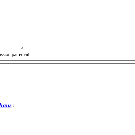
ssion par email
rans
: