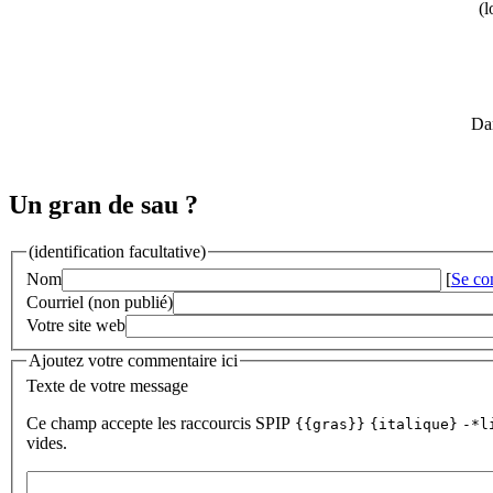
(l
Dan
Un gran de sau ?
(identification facultative)
Nom
[
Se co
Courriel (non publié)
Votre site web
Ajoutez votre commentaire ici
Texte de votre message
Ce champ accepte les raccourcis SPIP
{{gras}}
{italique}
-*l
vides.