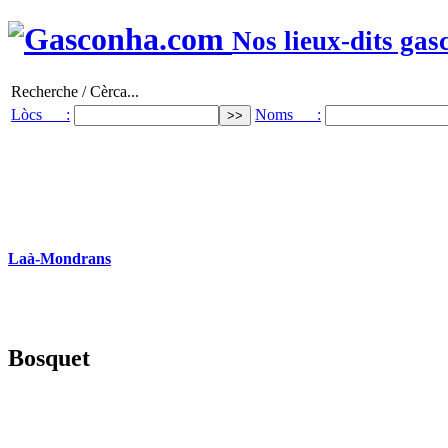
Nos lieux-dits gas
Recherche / Cèrca...
Lòcs :
Noms :
Laà-Mondrans
Bosquet