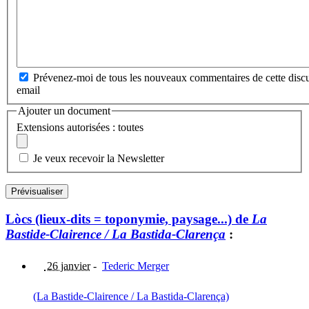
Prévenez-moi de tous les nouveaux commentaires de cette discu
email
Ajouter un document
Extensions autorisées : toutes
Je veux recevoir la Newsletter
Lòcs (lieux-dits = toponymie, paysage...) de
La
Bastide-Clairence / La Bastida-Clarença
:
26 janvier
-
Tederic Merger
(La Bastide-Clairence / La Bastida-Clarença)