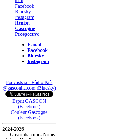
Région
Gascogne
Prospective
E-mail
Facebook
Bluesky
Instagram
Podcasts sur Ràdio País
@gasconha.com (Bluesky)
Esprit GASCON
(Facebook)
Couleur Gascogne
(Facebook)
2024-2026
— Gasconha.com - Noms