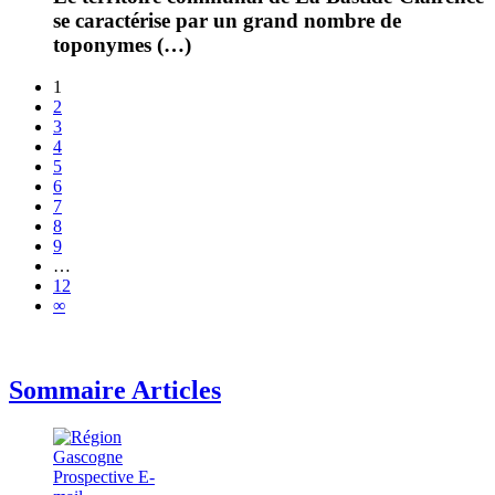
se caractérise par un grand nombre de
toponymes (…)
1
2
3
4
5
6
7
8
9
…
12
∞
Sommaire Articles