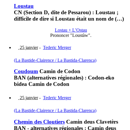
Loustau
CN (Section D, dite de Pessarou) : Loustau ;
difficile de dire si Loustau était un nom de (…)
Lostau + L’Ostau
Prononcer "Loustàw".
25 janvier
-
Tederic Merger
(La Bastide-Clairence / La Bastida-Clarença)
Coudoum
Camin de Codon
BAN (alternatives régionales) : Codon-eko
bidea Camin de Codon
25 janvier
-
Tederic Merger
(La Bastide-Clairence / La Bastida-Clarença)
Chemin des Cloutiers
Camin deus Clavetèrs
BAN - alternatives régionales : Camin deus