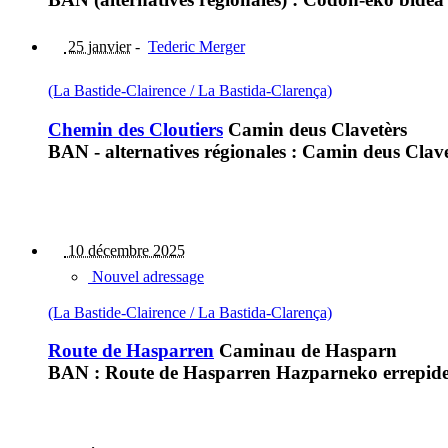
25 janvier
-
Tederic Merger
(La Bastide-Clairence / La Bastida-Clarença)
Chemin des Cloutiers
Camin deus Clavetèrs
BAN - alternatives régionales : Camin deus Clave
10 décembre 2025
Nouvel adressage
(La Bastide-Clairence / La Bastida-Clarença)
Route de Hasparren
Caminau de Hasparn
BAN : Route de Hasparren Hazparneko errepid