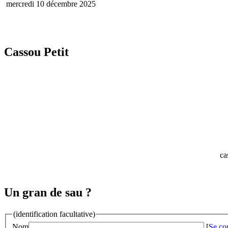
mercredi 10 décembre 2025
Cassou Petit
ca
Un gran de sau ?
(identification facultative)
Nom
[
Se co