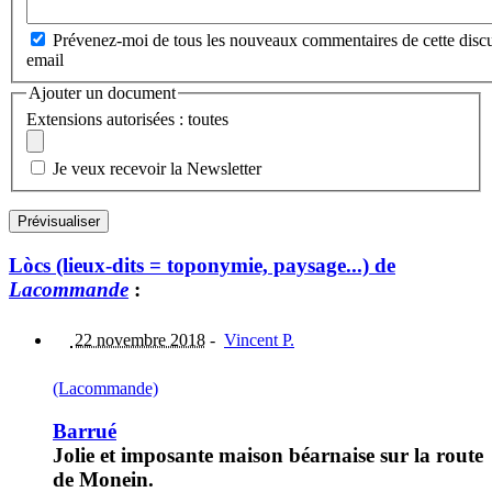
Prévenez-moi de tous les nouveaux commentaires de cette discu
email
Ajouter un document
Extensions autorisées : toutes
Je veux recevoir la Newsletter
Lòcs (lieux-dits = toponymie, paysage...) de
Lacommande
:
22 novembre 2018
-
Vincent P.
(Lacommande)
Barrué
Jolie et imposante maison béarnaise sur la route
de Monein.