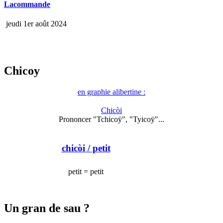
Lacommande
jeudi 1er août 2024
Chicoy
en graphie alibertine :
Chicòi
Prononcer "Tchicoÿ", "Tyicoÿ"...
chicòi
/ petit
petit = petit
Un gran de sau ?