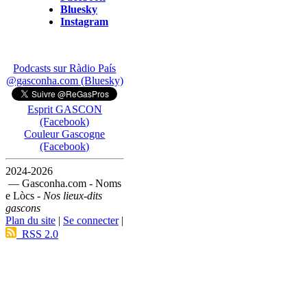
Bluesky
Instagram
Podcasts sur Ràdio País
@gasconha.com (Bluesky)
Esprit GASCON
(Facebook)
Couleur Gascogne
(Facebook)
2024-2026
— Gasconha.com - Noms
e Lòcs -
Nos lieux-dits
gascons
Plan du site
|
Se connecter
|
RSS 2.0