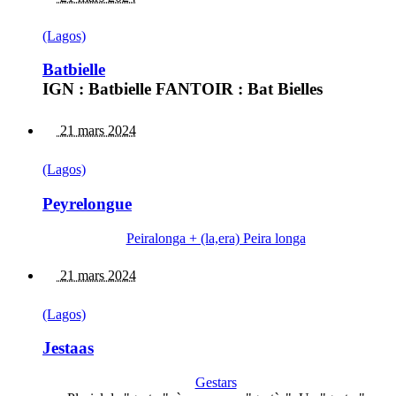
(Lagos)
Batbielle
IGN : Batbielle FANTOIR : Bat Bielles
21 mars 2024
(Lagos)
Peyrelongue
Peiralonga + (la,era) Peira longa
21 mars 2024
(Lagos)
Jestaas
Gestars