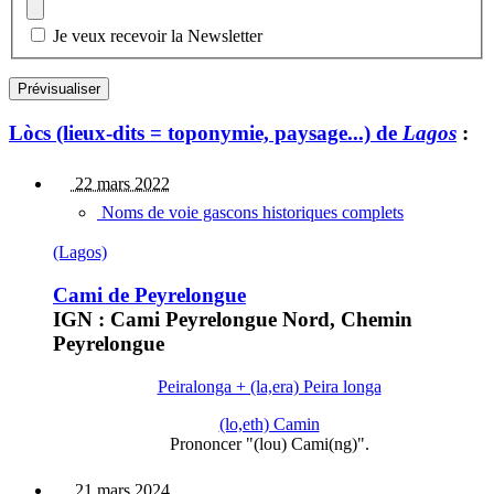
Je veux recevoir la Newsletter
Lòcs (lieux-dits = toponymie, paysage...) de
Lagos
:
22 mars 2022
Noms de voie gascons historiques complets
(Lagos)
Cami de Peyrelongue
IGN : Cami Peyrelongue Nord, Chemin
Peyrelongue
Peiralonga + (la,era) Peira longa
(lo,eth) Camin
Prononcer "(lou) Cami(ng)".
21 mars 2024