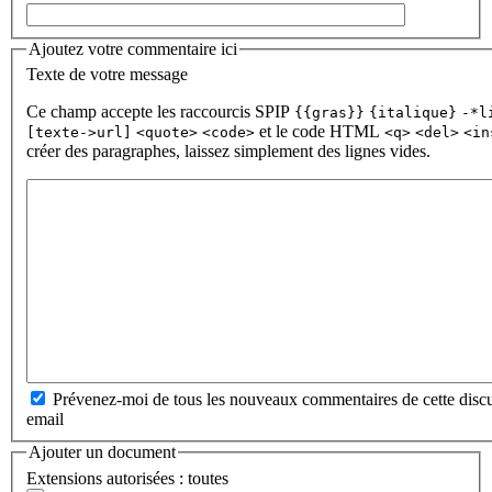
Ajoutez votre commentaire ici
Texte de votre message
Ce champ accepte les raccourcis SPIP
{{gras}}
{italique}
-*l
et le code HTML
[texte->url]
<quote>
<code>
<q>
<del>
<in
créer des paragraphes, laissez simplement des lignes vides.
Prévenez-moi de tous les nouveaux commentaires de cette discu
email
Ajouter un document
Extensions autorisées : toutes