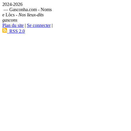
2024-2026
— Gasconha.com - Noms
e Lòcs -
Nos lieux-dits
gascons
Plan du site
|
Se connecter
|
RSS 2.0