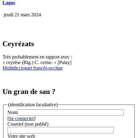
Lagos
jeudi 21 mars 2024
Ceyrézats
Très probablement en rapport avec :
« ceyrése (Big.) C. cerise. » [Palay]
Multidiccionari francés-occitan
Un gran de sau ?
(identification facultative)
Nom
[
Se connecter
]
Courriel (non publié)
Votre site web