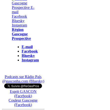
Région
Gascogne
Prospective
E-mail
Facebook
Bluesky
Instagram
Podcasts sur Ràdio País
@gasconha.com (Bluesky)
Esprit GASCON
(Facebook)
Couleur Gascogne
(Facebook)