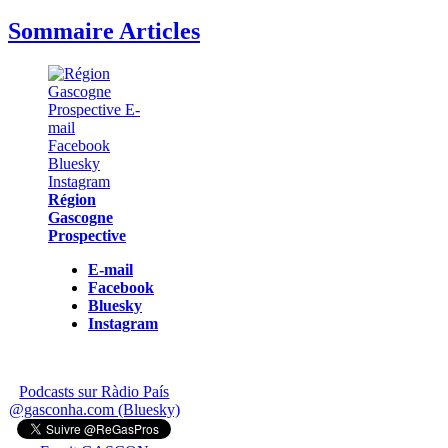
Sommaire Articles
Région
Gascogne
Prospective
E-mail
Facebook
Bluesky
Instagram
Podcasts sur Ràdio País
@gasconha.com (Bluesky)