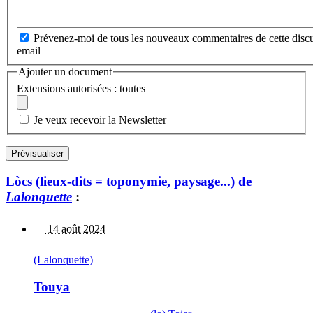
Prévenez-moi de tous les nouveaux commentaires de cette discu
email
Ajouter un document
Extensions autorisées : toutes
Je veux recevoir la Newsletter
Lòcs (lieux-dits = toponymie, paysage...) de
Lalonquette
:
14 août 2024
(Lalonquette)
Touya