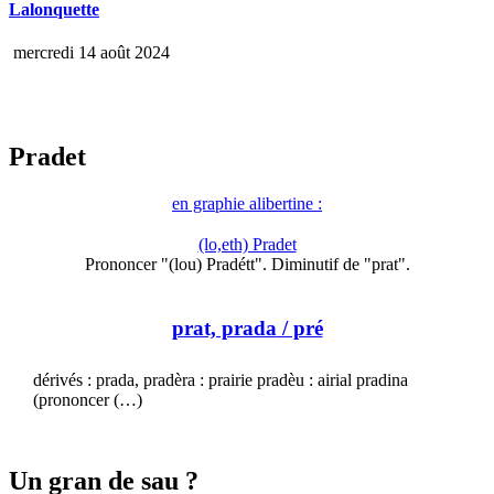
Lalonquette
mercredi 14 août 2024
Pradet
en graphie alibertine :
(lo,eth) Pradet
Prononcer "(lou) Pradétt". Diminutif de "prat".
prat, prada
/ pré
dérivés : prada, pradèra : prairie pradèu : airial pradina
(prononcer (…)
Un gran de sau ?