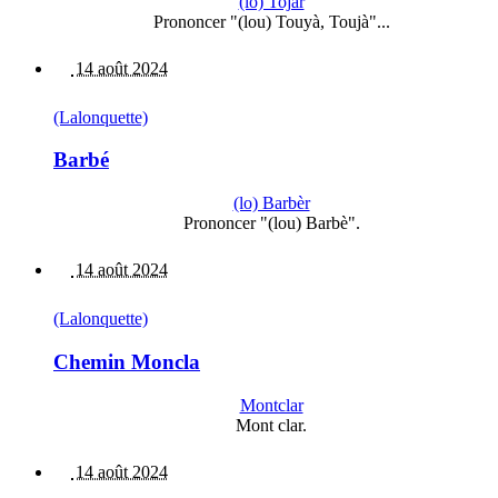
(lo) Tojar
Prononcer "(lou) Touyà, Toujà"...
14 août 2024
(Lalonquette)
Barbé
(lo) Barbèr
Prononcer "(lou) Barbè".
14 août 2024
(Lalonquette)
Chemin Moncla
Montclar
Mont clar.
14 août 2024