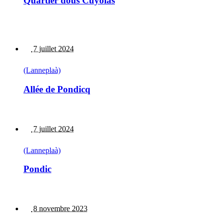
Quartier dous Cuyolas
7 juillet 2024
(Lanneplaà)
Allée de Pondicq
7 juillet 2024
(Lanneplaà)
Pondic
8 novembre 2023