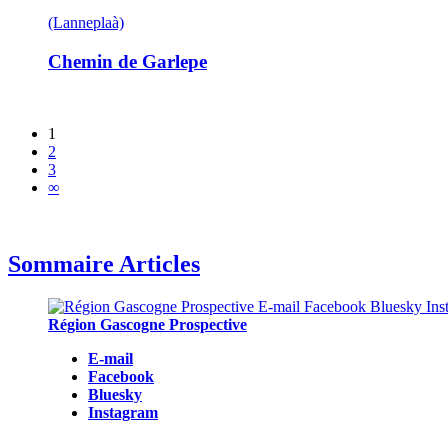
(Lanneplaà)
Chemin de Garlepe
1
2
3
∞
Sommaire Articles
Région Gascogne Prospective
E-mail
Facebook
Bluesky
Instagram