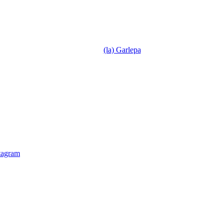
(la) Garlepa