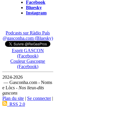
Facebook
Bluesky
Instagram
Podcasts sur Ràdio País
@gasconha.com (Bluesky)
Esprit GASCON
(Facebook)
Couleur Gascogne
(Facebook)
2024-2026
— Gasconha.com - Noms
e Lòcs -
Nos lieux-dits
gascons
Plan du site
|
Se connecter
|
RSS 2.0