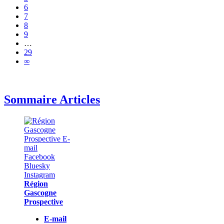
6
7
8
9
…
29
∞
Sommaire Articles
Région
Gascogne
Prospective
E-mail