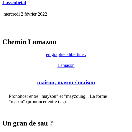
Lasseubetat
mercredi 2 février 2022
Chemin Lamazou
en graphie alibertine :
Lamason
maison, mason
/ maison
Prononcer entre "mayzou" et "mayzoung". La forme
"mason" (prononcer entre (…)
Un gran de sau ?