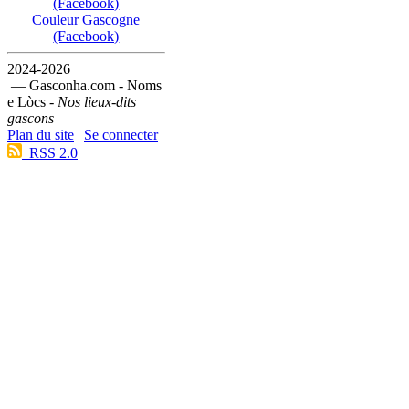
(Facebook)
Couleur Gascogne
(Facebook)
2024-2026
— Gasconha.com - Noms
e Lòcs -
Nos lieux-dits
gascons
Plan du site
|
Se connecter
|
RSS 2.0