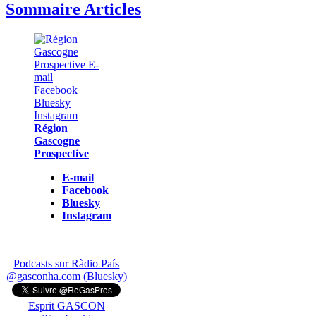
Sommaire Articles
Région
Gascogne
Prospective
E-mail
Facebook
Bluesky
Instagram
Podcasts sur Ràdio País
@gasconha.com (Bluesky)
Esprit GASCON