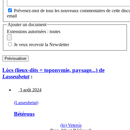
Prévenez-moi de tous les nouveaux commentaires de cette discu
email
Ajouter un document
Extensions autorisées : toutes
Je veux recevoir la Newsletter
Lòcs (lieux-dits = toponymie, paysage...) de
Lasseubetat
:
3 août 2024
(Lasseubetat)
Bétérous
(lo) Veterо́s