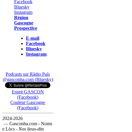
Région
Gascogne
Prospective
E-mail
Facebook
Bluesky
Instagram
Podcasts sur Ràdio País
@gasconha.com (Bluesky)
Esprit GASCON
(Facebook)
Couleur Gascogne
(Facebook)
2024-2026
— Gasconha.com - Noms
e Lòcs -
Nos lieux-dits