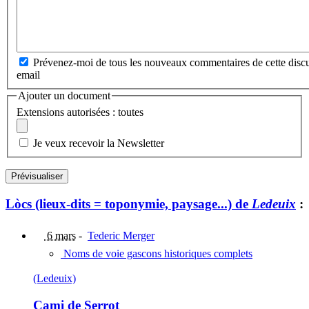
Prévenez-moi de tous les nouveaux commentaires de cette discu
email
Ajouter un document
Extensions autorisées : toutes
Je veux recevoir la Newsletter
Lòcs (lieux-dits = toponymie, paysage...) de
Ledeuix
:
6 mars
-
Tederic Merger
Noms de voie gascons historiques complets
(Ledeuix)
Cami de Serrot