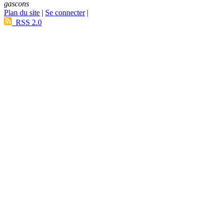
gascons
Plan du site
|
Se connecter
|
RSS 2.0