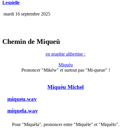
Lespielle
mardi 16 septembre 2025
Chemin de Miqueü
en graphie alibertine :
Miquèu
Prononcer "Mikèw" et surtout pas "Mi-queue" !
Miquèu Michel
miqueu.wav
miquela.wav
Pour "Miquèla", prononcer entre "Miquèle" et "Miquèlo".