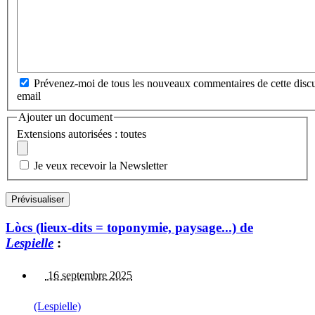
Prévenez-moi de tous les nouveaux commentaires de cette discu
email
Ajouter un document
Extensions autorisées : toutes
Je veux recevoir la Newsletter
Lòcs (lieux-dits = toponymie, paysage...) de
Lespielle
:
16 septembre 2025
(Lespielle)