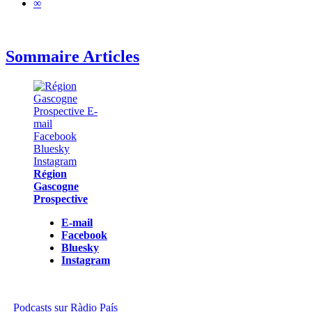
∞
Sommaire Articles
Région
Gascogne
Prospective
E-mail
Facebook
Bluesky
Instagram
Podcasts sur Ràdio País