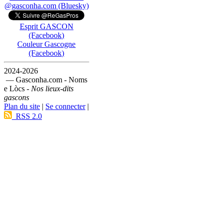
@gasconha.com (Bluesky)
Esprit GASCON
(Facebook)
Couleur Gascogne
(Facebook)
2024-2026
— Gasconha.com - Noms
e Lòcs -
Nos lieux-dits
gascons
Plan du site
|
Se connecter
|
RSS 2.0