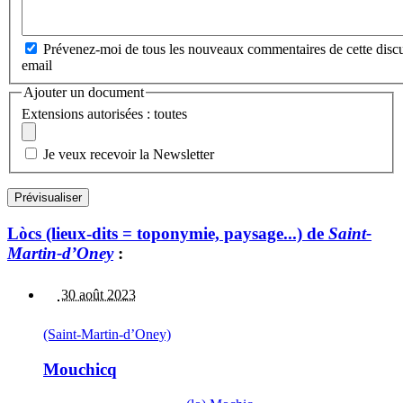
Prévenez-moi de tous les nouveaux commentaires de cette discu
email
Ajouter un document
Extensions autorisées : toutes
Je veux recevoir la Newsletter
Lòcs (lieux-dits = toponymie, paysage...) de
Saint-
Martin-d’Oney
:
30 août 2023
(Saint-Martin-d’Oney)
Mouchicq