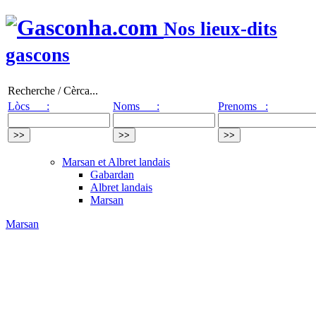
Nos lieux-dits
gascons
Recherche / Cèrca...
Lòcs :
Noms :
Prenoms :
Marsan et Albret landais
Gabardan
Albret landais
Marsan
Marsan