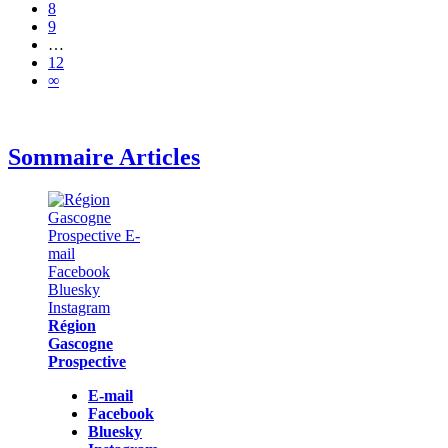
8
9
…
12
∞
Sommaire Articles
Région
Gascogne
Prospective
E-mail
Facebook
Bluesky