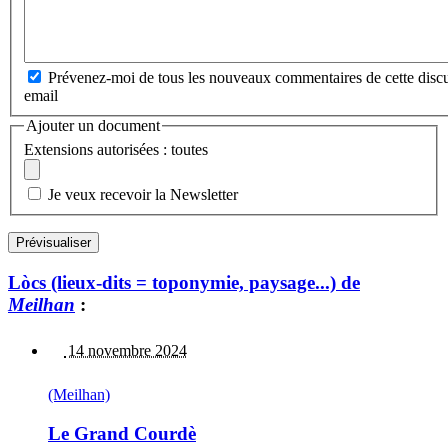
Prévenez-moi de tous les nouveaux commentaires de cette discu
email
Ajouter un document
Extensions autorisées : toutes
Je veux recevoir la Newsletter
Lòcs (lieux-dits = toponymie, paysage...) de
Meilhan
:
14 novembre 2024
(Meilhan)
Le Grand Courdè