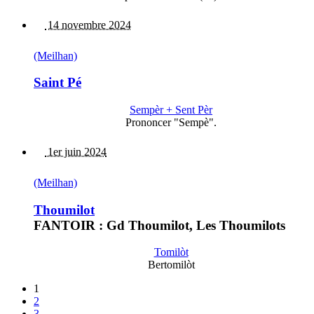
14 novembre 2024
(Meilhan)
Saint Pé
Sempèr + Sent Pèr
Prononcer "Sempè".
1er juin 2024
(Meilhan)
Thoumilot
FANTOIR : Gd Thoumilot, Les Thoumilots
Tomilòt
Bertomilòt
1
2
3