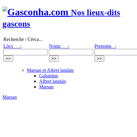
Nos lieux-dits
gascons
Recherche / Cèrca...
Lòcs :
Noms :
Prenoms :
Marsan et Albret landais
Gabardan
Albret landais
Marsan
Marsan