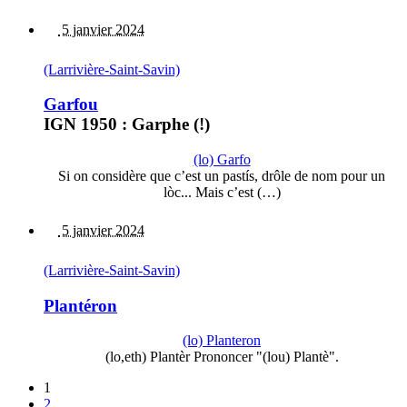
5 janvier 2024
(Larrivière-Saint-Savin)
Garfou
IGN 1950 : Garphe (!)
(lo) Garfo
Si on considère que c’est un pastís, drôle de nom pour un
lòc... Mais c’est (…)
5 janvier 2024
(Larrivière-Saint-Savin)
Plantéron
(lo) Planteron
(lo,eth) Plantèr Prononcer "(lou) Plantè".
1
2