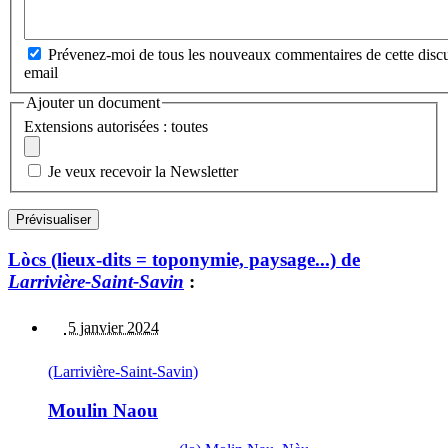
Prévenez-moi de tous les nouveaux commentaires de cette discu
email
Ajouter un document
Extensions autorisées : toutes
Je veux recevoir la Newsletter
Lòcs (lieux-dits = toponymie, paysage...) de
Larrivière-Saint-Savin
:
5 janvier 2024
(Larrivière-Saint-Savin)
Moulin Naou