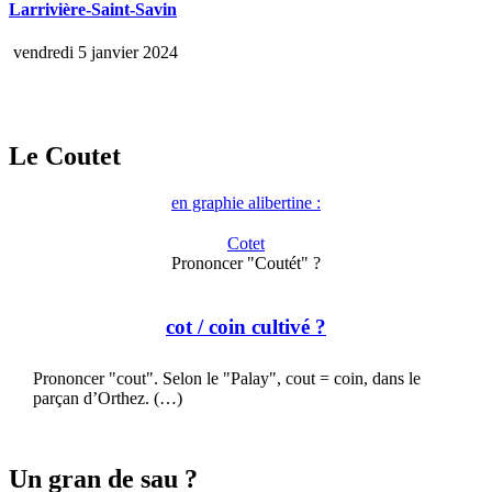
Larrivière-Saint-Savin
vendredi 5 janvier 2024
Le Coutet
en graphie alibertine :
Cotet
Prononcer "Coutét" ?
cot
/ coin cultivé ?
Prononcer "cout". Selon le "Palay", cout = coin, dans le
parçan d’Orthez. (…)
Un gran de sau ?