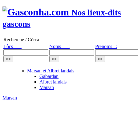
Nos lieux-dits
gascons
Recherche / Cèrca...
Lòcs :
Noms :
Prenoms :
Marsan et Albret landais
Gabardan
Albret landais
Marsan
Marsan