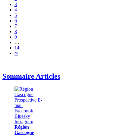
3
4
5
6
7
8
9
…
14
∞
Sommaire Articles
Région
Gascogne