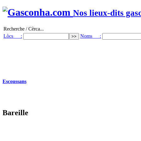
Nos lieux-dits gas
Recherche / Cèrca...
Lòcs :
Noms :
Escoussans
Bareille