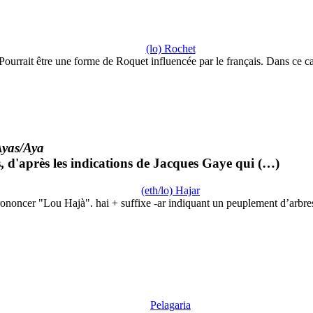
(lo) Rochet
Pourrait être une forme de Roquet influencée par le français. Dans ce c
yas/Aya
s, d'après les indications de Jacques Gaye qui (…)
(eth/lo) Hajar
ononcer "Lou Hajà". hai + suffixe -ar indiquant un peuplement d’arbr
Pelagaria