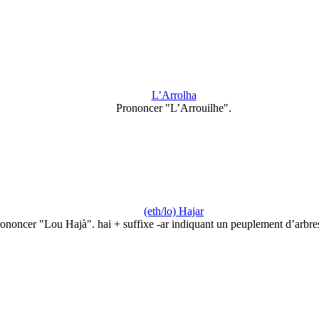
L’Arrolha
Prononcer "L’Arrouilhe".
(eth/lo) Hajar
ononcer "Lou Hajà". hai + suffixe -ar indiquant un peuplement d’arbr