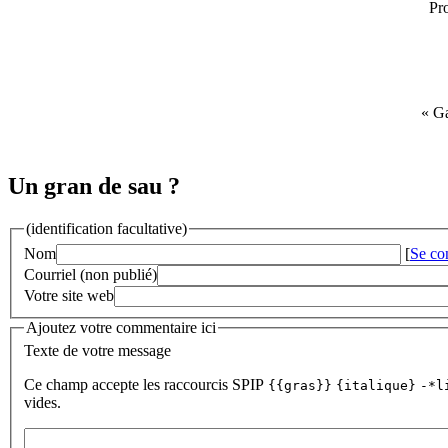
Pro
« Ga
Un gran de sau ?
(identification facultative)
Nom
[
Se co
Courriel (non publié)
Votre site web
Ajoutez votre commentaire ici
Texte de votre message
Ce champ accepte les raccourcis SPIP
{{gras}}
{italique}
-*l
vides.