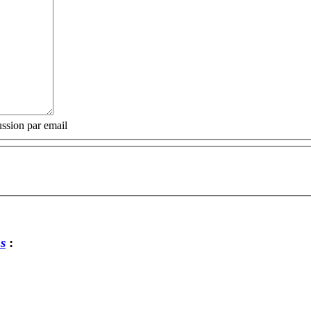
ssion par email
s
: