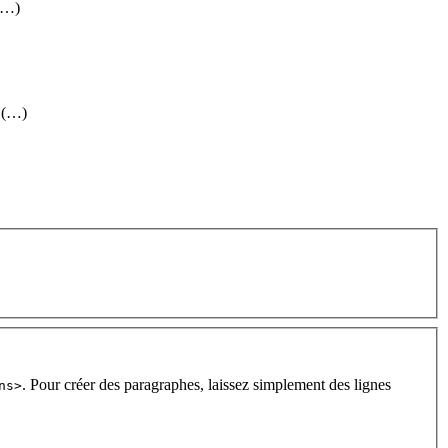
 (…)
, (…)
. Pour créer des paragraphes, laissez simplement des lignes
ns>