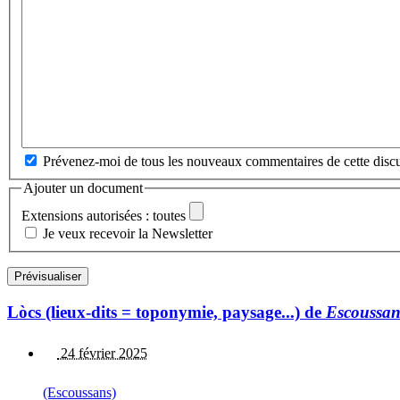
Prévenez-moi de tous les nouveaux commentaires de cette discu
Ajouter un document
Extensions autorisées : toutes
Je veux recevoir la Newsletter
Lòcs (lieux-dits = toponymie, paysage...) de
Escoussan
24 février 2025
(Escoussans)