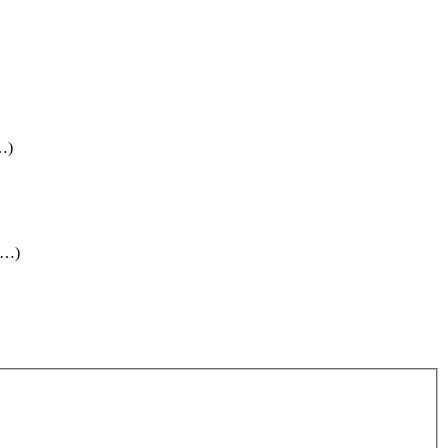
(…)
 (…)