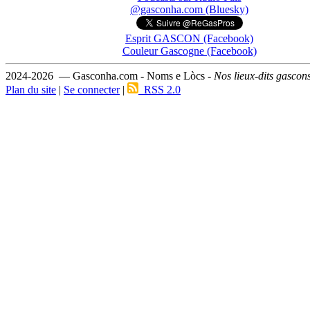
@gasconha.com (Bluesky)
Esprit GASCON (Facebook)
Couleur Gascogne (Facebook)
2024-2026 — Gasconha.com - Noms e Lòcs -
Nos lieux-dits gascon
Plan du site
|
Se connecter
|
RSS 2.0