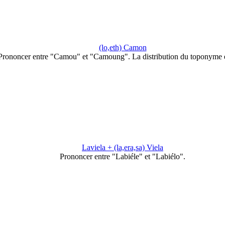
(lo,eth) Camon
Prononcer entre "Camou" et "Camoung". La distribution du toponyme 
Laviela + (la,era,sa) Viela
Prononcer entre "Labiéle" et "Labiélo".