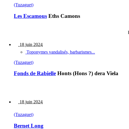
(Tuzaguet)
Les Escamous
Eths Camons
18 juin 2024
Toponymes vandalisés, barbarismes...
(Tuzaguet)
Fonds de Rabielle
Honts (Hons ?) dera Viela
18 juin 2024
(Tuzaguet)
Bernet Long