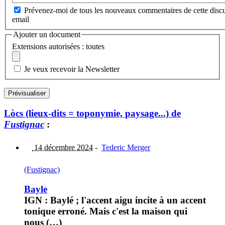
Prévenez-moi de tous les nouveaux commentaires de cette discu
email
Ajouter un document
Extensions autorisées : toutes
Je veux recevoir la Newsletter
Lòcs (lieux-dits = toponymie, paysage...) de
Fustignac
:
14 décembre 2024
-
Tederic Merger
(Fustignac)
Bayle
IGN : Baylé ; l'accent aigu incite à un accent
tonique erroné. Mais c'est la maison qui
nous (…)