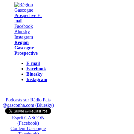
Région
Gascogne
Prospective
E-mail
Facebook
Bluesky
Instagram
Podcasts sur Ràdio País
@gasconha.com (Bluesky)
Esprit GASCON
(Facebook)
Couleur Gascogne
(Facebook)