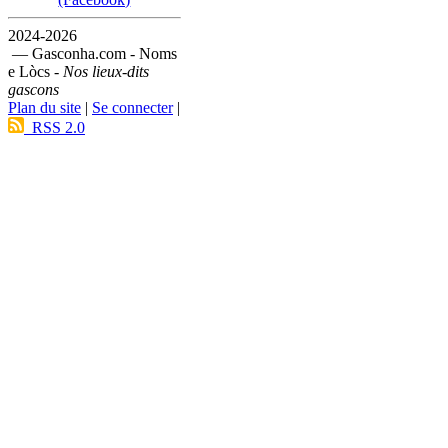
2024-2026
— Gasconha.com - Noms
e Lòcs -
Nos lieux-dits
gascons
Plan du site
|
Se connecter
|
RSS 2.0