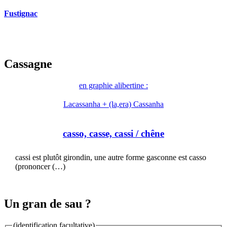
Fustignac
Cassagne
en graphie alibertine :
Lacassanha + (la,era) Cassanha
casso, casse, cassi
/ chêne
cassi est plutôt girondin, une autre forme gasconne est casso
(prononcer (…)
Un gran de sau ?
(identification facultative)