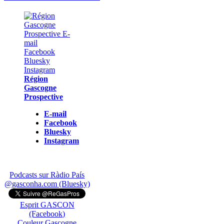
Région
Gascogne
Prospective
E-mail
Facebook
Bluesky
Instagram
Podcasts sur Ràdio País
@gasconha.com (Bluesky)
Esprit GASCON
(Facebook)
Couleur Gascogne