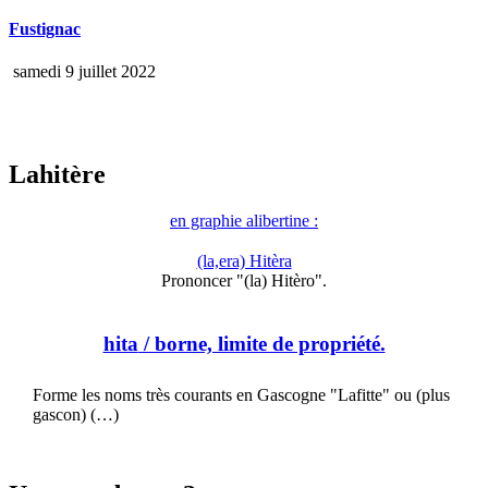
Fustignac
samedi 9 juillet 2022
Lahitère
en graphie alibertine :
(la,era) Hitèra
Prononcer "(la) Hitèro".
hita
/ borne, limite de propriété.
Forme les noms très courants en Gascogne "Lafitte" ou (plus
gascon) (…)