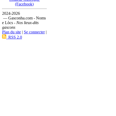
(Facebook)
2024-2026
— Gasconha.com - Noms
e Lòcs -
Nos lieux-dits
gascons
Plan du site
|
Se connecter
|
RSS 2.0