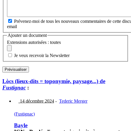
Prévenez-moi de tous les nouveaux commentaires de cette discu
email
Ajouter un document
Extensions autorisées : toutes
Je veux recevoir la Newsletter
Lòcs (lieux-dits = toponymie, paysage...) de
Fustignac
:
14 décembre 2024
-
Tederic Merger
(Fustignac)
Bayle