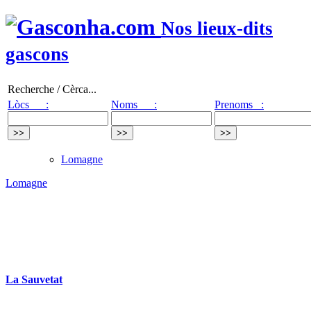
Nos lieux-dits
gascons
Recherche / Cèrca...
Lòcs :
Noms :
Prenoms :
Lomagne
Lomagne
La Sauvetat