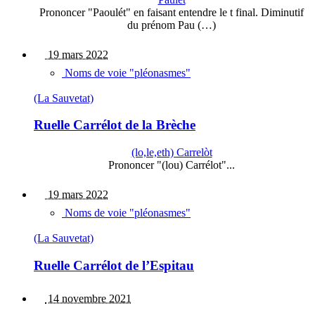
Prononcer "Paoulét" en faisant entendre le t final. Diminutif
du prénom Pau (…)
19 mars 2022
Noms de voie "pléonasmes"
(La Sauvetat)
Ruelle Carrélot de la Brèche
(lo,le,eth) Carrelòt
Prononcer "(lou) Carrélot"...
19 mars 2022
Noms de voie "pléonasmes"
(La Sauvetat)
Ruelle Carrélot de l’Espitau
14 novembre 2021