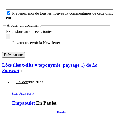
Prévenez-moi de tous les nouveaux commentaires de cette discu
email
Ajouter un document
Extensions autorisées : toutes
Je veux recevoir la Newsletter
Lòcs (lieux-dits = toponymie, paysage...) de
La
Sauvetat
:
15 octobre 2023
(La Sauvetat)
Empaoulet
En Paulet
Paulet