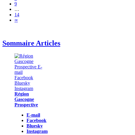
9
…
14
∞
Sommaire Articles
Région
Gascogne
Prospective
E-mail
Facebook
Bluesky
Instagram