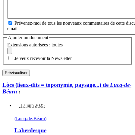
Prévenez-moi de tous les nouveaux commentaires de cette discu
email
Ajouter un document
Extensions autorisées : toutes
Je veux recevoir la Newsletter
Lòcs (lieux-dits = toponymie, paysage...) de
Lucq-de-
Béarn
:
17 juin 2025
(Lucq-de-Béarn)
Laberdesque