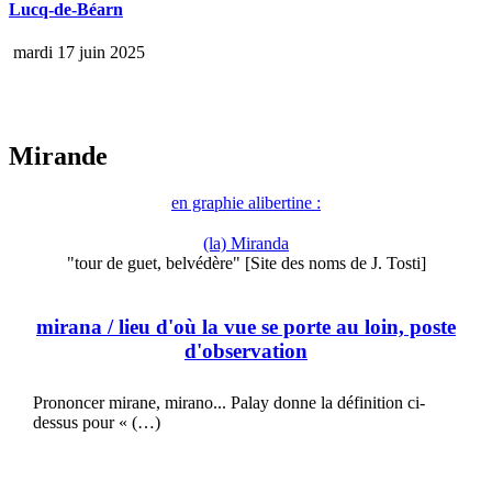
Lucq-de-Béarn
mardi 17 juin 2025
Mirande
en graphie alibertine :
(la) Miranda
"tour de guet, belvédère" [Site des noms de J. Tosti]
mirana
/ lieu d'où la vue se porte au loin, poste
d'observation
Prononcer mirane, mirano... Palay donne la définition ci-
dessus pour « (…)