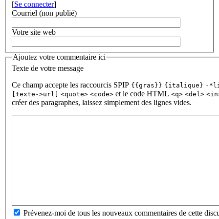
[
Se connecter
]
Courriel (non publié)
Votre site web
Ajoutez votre commentaire ici
Texte de votre message
Ce champ accepte les raccourcis SPIP
{{gras}}
{italique}
-*l
et le code HTML
[texte->url]
<quote>
<code>
<q>
<del>
<in
créer des paragraphes, laissez simplement des lignes vides.
Prévenez-moi de tous les nouveaux commentaires de cette discu