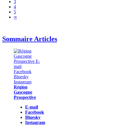
3
4
5
∞
Sommaire Articles
Région
Gascogne
Prospective
E-mail
Facebook
Bluesky
Instagram