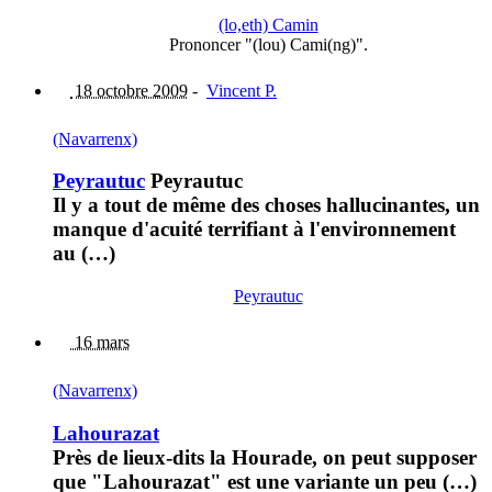
(lo,eth) Camin
Prononcer "(lou) Cami(ng)".
18 octobre 2009
-
Vincent P.
(Navarrenx)
Peyrautuc
Peyrautuc
Il y a tout de même des choses hallucinantes, un
manque d'acuité terrifiant à l'environnement
au (…)
Peyrautuc
16 mars
(Navarrenx)
Lahourazat
Près de lieux-dits la Hourade, on peut supposer
que "Lahourazat" est une variante un peu (…)