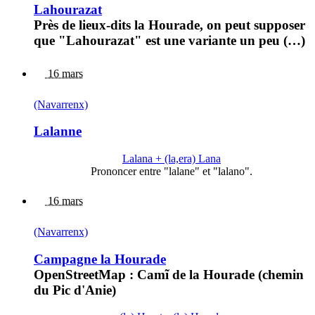
Lahourazat
Près de lieux-dits la Hourade, on peut supposer
que "Lahourazat" est une variante un peu (…)
16 mars
(Navarrenx)
Lalanne
Lalana + (la,era) Lana
Prononcer entre "lalane" et "lalano".
16 mars
(Navarrenx)
Campagne la Hourade
OpenStreetMap : Camĩ de la Hourade (chemin
du Pic d'Anie)