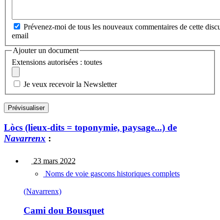
Prévenez-moi de tous les nouveaux commentaires de cette discu
email
Ajouter un document
Extensions autorisées : toutes
Je veux recevoir la Newsletter
Lòcs (lieux-dits = toponymie, paysage...) de
Navarrenx
:
23 mars 2022
Noms de voie gascons historiques complets
(Navarrenx)
Cami dou Bousquet