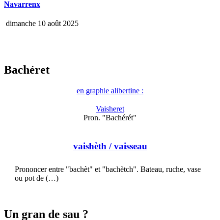
Navarrenx
dimanche 10 août 2025
Bachéret
en graphie alibertine :
Vaisheret
Pron. "Bachérét"
vaishèth
/ vaisseau
Prononcer entre "bachèt" et "bachètch". Bateau, ruche, vase
ou pot de (…)
Un gran de sau ?