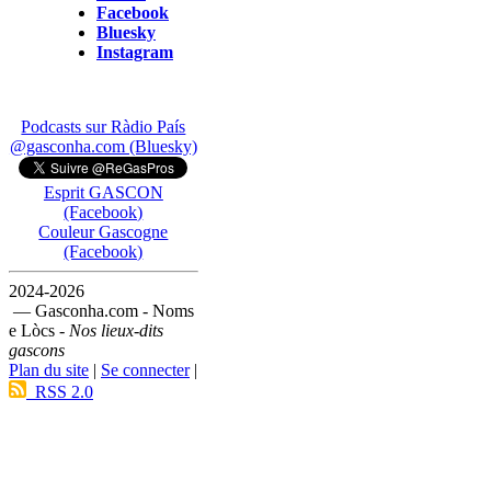
Facebook
Bluesky
Instagram
Podcasts sur Ràdio País
@gasconha.com (Bluesky)
Esprit GASCON
(Facebook)
Couleur Gascogne
(Facebook)
2024-2026
— Gasconha.com - Noms
e Lòcs -
Nos lieux-dits
gascons
Plan du site
|
Se connecter
|
RSS 2.0