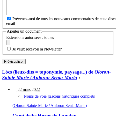
Prévenez-moi de tous les nouveaux commentaires de cette discu
email
Ajouter un document
Extensions autorisées : toutes
Je veux recevoir la Newsletter
Lòcs (lieux-dits = toponymie, paysage...) de
Oloron-
Sainte-Marie / Auloron-Senta-Maria
:
22 mars 2022
Noms de voie gascons historiques complets
(Oloron-Sainte-Marie / Auloron-Senta-Maria)
Cami deths Horns de Langlar