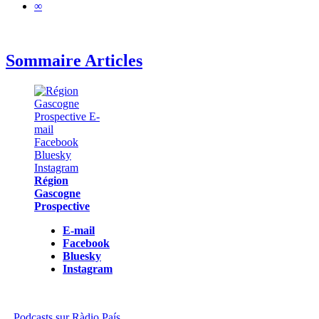
∞
Sommaire Articles
Région
Gascogne
Prospective
E-mail
Facebook
Bluesky
Instagram
Podcasts sur Ràdio País