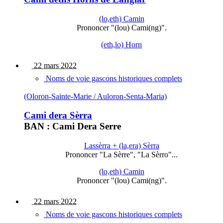
(lo,eth) Camin
Prononcer "(lou) Cami(ng)".
(eth,lo) Horn
22 mars 2022
Noms de voie gascons historiques complets
(Oloron-Sainte-Marie / Auloron-Senta-Maria)
Cami dera Sèrra
BAN : Cami Dera Serre
Lassèrra + (la,era) Sèrra
Prononcer "La Sèrre", "La Sèrro"...
(lo,eth) Camin
Prononcer "(lou) Cami(ng)".
22 mars 2022
Noms de voie gascons historiques complets