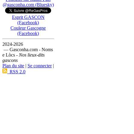
@gasconha.com (Bluesky)
Esprit GASCON
(Facebook)
Couleur Gascogne
(Facebook)
2024-2026
— Gasconha.com - Noms
e Lòcs -
Nos lieux-dits
gascons
Plan du site
|
Se connecter
|
RSS 2.0