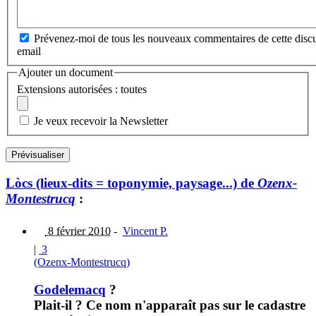
Prévenez-moi de tous les nouveaux commentaires de cette discu
email
Ajouter un document
Extensions autorisées : toutes
Je veux recevoir la Newsletter
Lòcs (lieux-dits = toponymie, paysage...) de
Ozenx-
Montestrucq
:
8 février 2010
-
Vincent P.
|
3
(Ozenx-Montestrucq)
Godelemacq
?
Plait-il ? Ce nom n'apparaît pas sur le cadastre