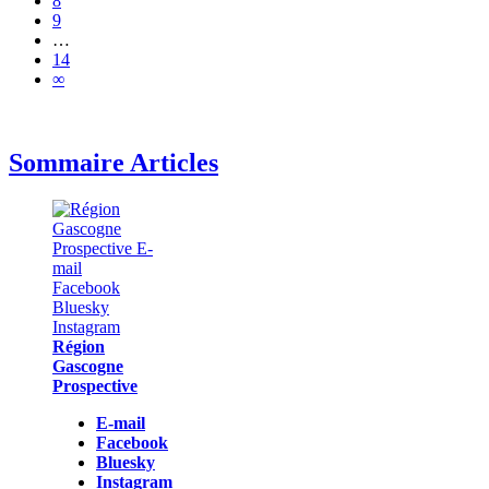
8
9
…
14
∞
Sommaire Articles
Région
Gascogne
Prospective
E-mail
Facebook
Bluesky
Instagram