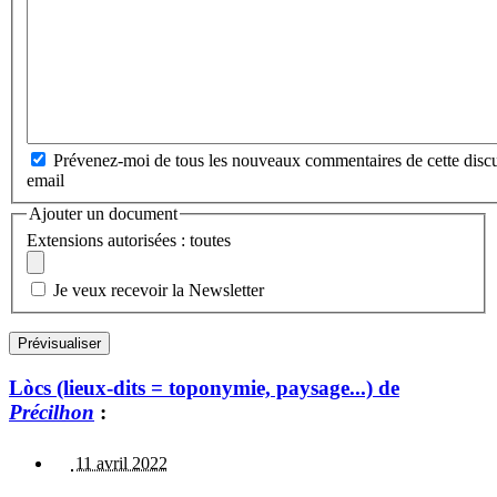
Prévenez-moi de tous les nouveaux commentaires de cette discu
email
Ajouter un document
Extensions autorisées : toutes
Je veux recevoir la Newsletter
Lòcs (lieux-dits = toponymie, paysage...) de
Précilhon
:
11 avril 2022