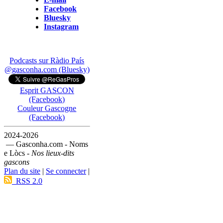
Facebook
Bluesky
Instagram
Podcasts sur Ràdio País
@gasconha.com (Bluesky)
Esprit GASCON
(Facebook)
Couleur Gascogne
(Facebook)
2024-2026
— Gasconha.com - Noms
e Lòcs -
Nos lieux-dits
gascons
Plan du site
|
Se connecter
|
RSS 2.0