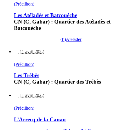
(Précilhon)
Les Atéladès et Batcouéche
CN (C, Gabar) : Quartier des Atéladès et
Batcouéche
(l’)Atelader
11 avril 2022
(Précilhon)
Les Trébès
CN (C, Gabar) : Quartier des Trébès
11 avril 2022
(Précilhon)
L’Arrecq de la Canau