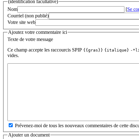
(identification facultative)
Nom
[
Se co
Courriel (non publié)
Votre site web
Ajoutez votre commentaire ici
Texte de votre message
Ce champ accepte les raccourcis SPIP
{{gras}}
{italique}
-*l
vides.
Prévenez-moi de tous les nouveaux commentaires de cette discu
Ajouter un document