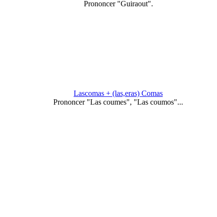
Prononcer "Guiraout".
Lascomas + (las,eras) Comas
Prononcer "Las coumes", "Las coumos"...