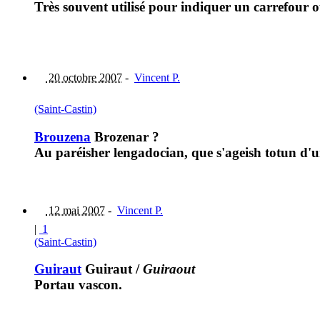
Très souvent utilisé pour indiquer un carrefour o
20 octobre 2007
-
Vincent P.
(Saint-Castin)
Brouzena
Brozenar ?
Au paréisher lengadocian, que s'ageish totun d'
12 mai 2007
-
Vincent P.
|
1
(Saint-Castin)
Guiraut
Guiraut
/
Guiraout
Portau vascon.