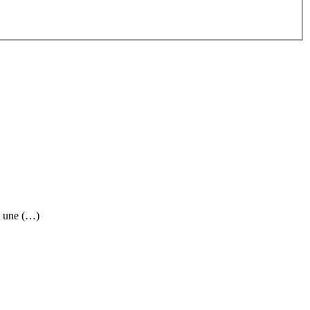
t une (…)