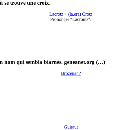
ù se trouve une croix.
Lacrotz + (la,era) Crotz
Prononcer "Lacrouts".
un nom qui sembla biarnés. geneanet.org (…)
Brozenar ?
Guiraut