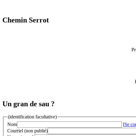
Chemin Serrot
Pr
Un gran de sau ?
(identification facultative)
Nom
[
Se co
Courriel (non publié)