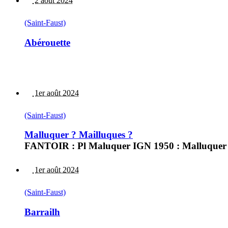
2 août 2024
(Saint-Faust)
Abérouette
1er août 2024
(Saint-Faust)
Malluquer ? Mailluques ?
FANTOIR : Pl Maluquer IGN 1950 : Malluquer 
1er août 2024
(Saint-Faust)
Barrailh