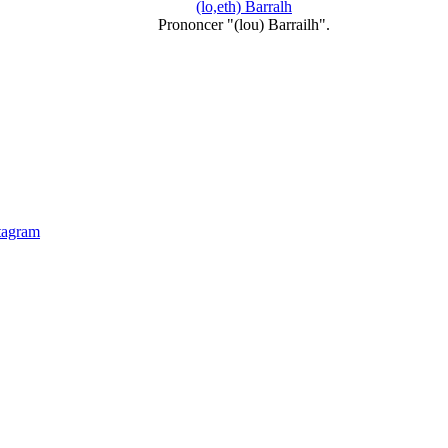
(lo,eth) Barralh
Prononcer "(lou) Barrailh".