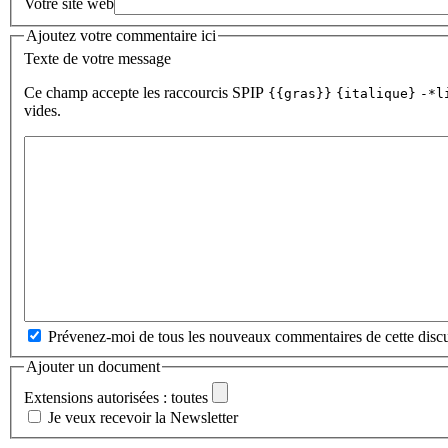
Votre site web
Ajoutez votre commentaire ici
Texte de votre message
Ce champ accepte les raccourcis SPIP
{{gras}}
{italique}
-*l
vides.
Prévenez-moi de tous les nouveaux commentaires de cette discu
Ajouter un document
Extensions autorisées : toutes
Je veux recevoir la Newsletter