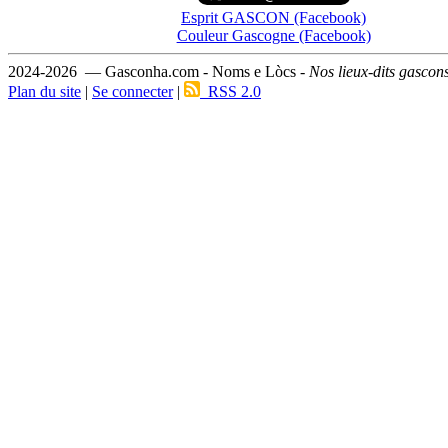
Esprit GASCON (Facebook)
Couleur Gascogne (Facebook)
2024-2026 — Gasconha.com - Noms e Lòcs -
Nos lieux-dits gascon
Plan du site
|
Se connecter
|
RSS 2.0