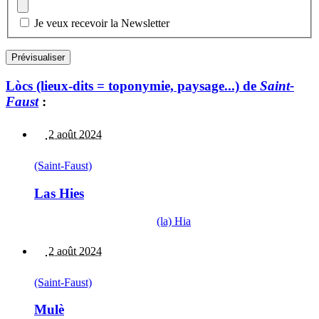
Je veux recevoir la Newsletter
Lòcs (lieux-dits = toponymie, paysage...) de
Saint-
Faust
:
2 août 2024
(Saint-Faust)
Las Hies
(la) Hia
2 août 2024
(Saint-Faust)
Mulè