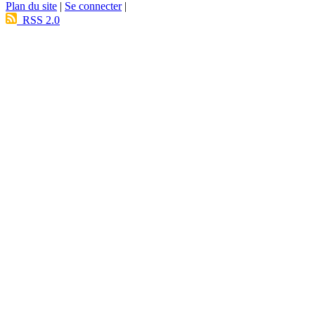
Plan du site
|
Se connecter
|
RSS 2.0