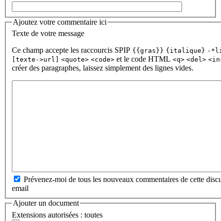
Ajoutez votre commentaire ici
Texte de votre message
Ce champ accepte les raccourcis SPIP
{{gras}}
{italique}
-*l
et le code HTML
[texte->url]
<quote>
<code>
<q>
<del>
<in
créer des paragraphes, laissez simplement des lignes vides.
Prévenez-moi de tous les nouveaux commentaires de cette discu
email
Ajouter un document
Extensions autorisées : toutes