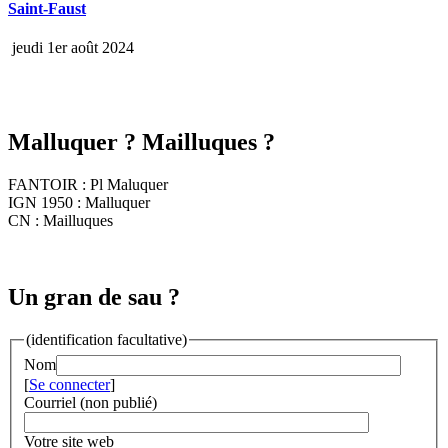
Saint-Faust
jeudi 1er août 2024
Malluquer ? Mailluques ?
FANTOIR : Pl Maluquer
IGN 1950 : Malluquer
CN : Mailluques
Un gran de sau ?
(identification facultative)
Nom
[
Se connecter
]
Courriel (non publié)
Votre site web