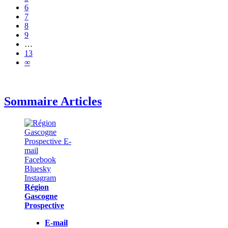
6
7
8
9
…
13
∞
Sommaire Articles
Région
Gascogne
Prospective
E-mail