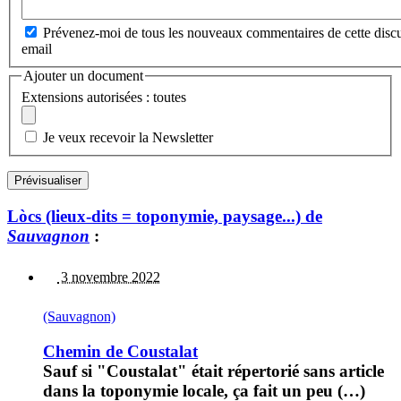
Prévenez-moi de tous les nouveaux commentaires de cette discu
email
Ajouter un document
Extensions autorisées : toutes
Je veux recevoir la Newsletter
Lòcs (lieux-dits = toponymie, paysage...) de
Sauvagnon
:
3 novembre 2022
(Sauvagnon)
Chemin de Coustalat
Sauf si "Coustalat" était répertorié sans article
dans la toponymie locale, ça fait un peu (…)