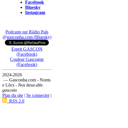
Facebook
Bluesky
Instagram
Podcasts sur Ràdio País
@gasconha.com (Bluesky)
Esprit GASCON
(Facebook)
Couleur Gascogne
(Facebook)
2024-2026
— Gasconha.com - Noms
e Lòcs -
Nos lieux-dits
gascons
Plan du site
|
Se connecter
|
RSS 2.0