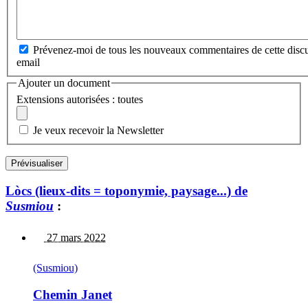
Prévenez-moi de tous les nouveaux commentaires de cette discu
email
Ajouter un document
Extensions autorisées : toutes
Je veux recevoir la Newsletter
Lòcs (lieux-dits = toponymie, paysage...) de
Susmiou
:
27 mars 2022
(Susmiou)
Chemin Janet