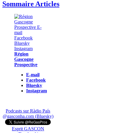
Sommaire Articles
Région
Gascogne
Prospective
E-mail
Facebook
Bluesky
Instagram
Podcasts sur Ràdio País
@gasconha.com (Bluesky)
Esprit GASCON