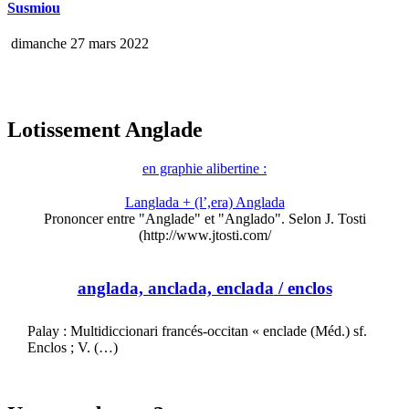
Susmiou
dimanche 27 mars 2022
Lotissement Anglade
en graphie alibertine :
Langlada + (l’,era) Anglada
Prononcer entre "Anglade" et "Anglado". Selon J. Tosti
(http://www.jtosti.com/
anglada, anclada, enclada
/ enclos
Palay : Multidiccionari francés-occitan « enclade (Méd.) sf.
Enclos ; V. (…)