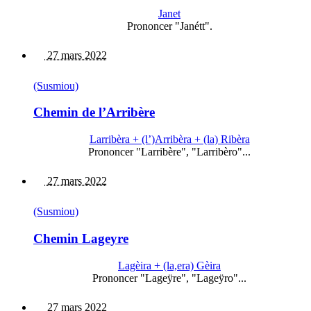
Janet
Prononcer "Janétt".
27 mars 2022
(Susmiou)
Chemin de l’Arribère
Larribèra + (l’)Arribèra + (la) Ribèra
Prononcer "Larribère", "Larribèro"...
27 mars 2022
(Susmiou)
Chemin Lageyre
Lagèira + (la,era) Gèira
Prononcer "Lageÿre", "Lageÿro"...
27 mars 2022