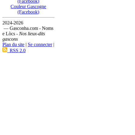
(Facebook)
Couleur Gascogne
(Facebook)
2024-2026
— Gasconha.com - Noms
e Lòcs -
Nos lieux-dits
gascons
Plan du site
|
Se connecter
|
RSS 2.0