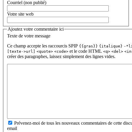
Courriel (non publié)
Votre site web
Ajoutez votre commentaire ici
Texte de votre message
Ce champ accepte les raccourcis SPIP
{{gras}}
{italique}
-*l
et le code HTML
[texte->url]
<quote>
<code>
<q>
<del>
<in
créer des paragraphes, laissez simplement des lignes vides.
Prévenez-moi de tous les nouveaux commentaires de cette discu
email