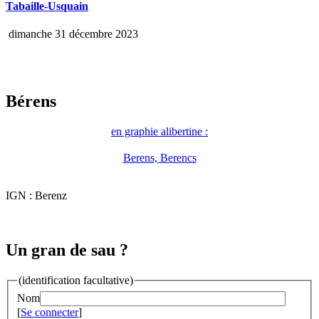
Tabaille-Usquain
dimanche 31 décembre 2023
Bérens
en graphie alibertine :
Berens, Berencs
IGN : Berenz
Un gran de sau ?
(identification facultative)
Nom
[
Se connecter
]