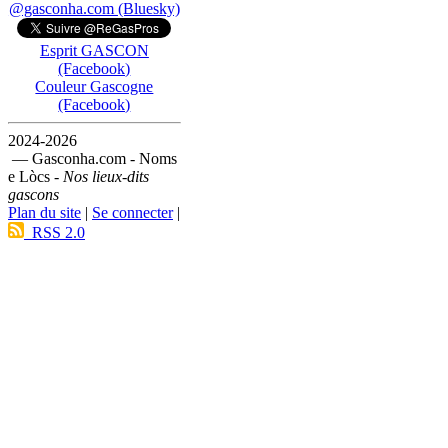
@gasconha.com (Bluesky)
Esprit GASCON
(Facebook)
Couleur Gascogne
(Facebook)
2024-2026
— Gasconha.com - Noms
e Lòcs -
Nos lieux-dits
gascons
Plan du site
|
Se connecter
|
RSS 2.0