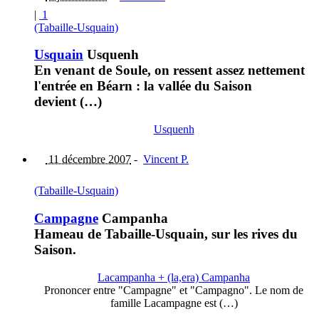
|
1
(Tabaille-Usquain)
Usquain
Usquenh
En venant de Soule, on ressent assez nettement
l'entrée en Béarn : la vallée du Saison
devient (…)
Usquenh
11 décembre 2007
-
Vincent P.
(Tabaille-Usquain)
Campagne
Campanha
Hameau de Tabaille-Usquain, sur les rives du
Saison.
Lacampanha + (la,era) Campanha
Prononcer entre "Campagne" et "Campagno". Le nom de
famille Lacampagne est (…)