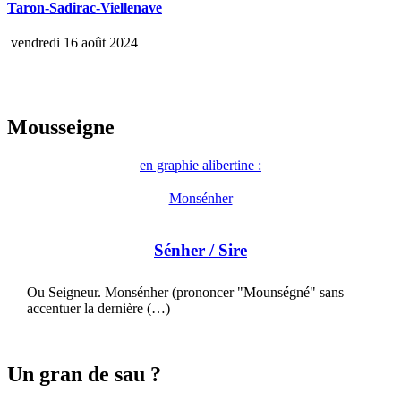
Taron-Sadirac-Viellenave
vendredi 16 août 2024
Mousseigne
en graphie alibertine :
Monsénher
Sénher
/ Sire
Ou Seigneur. Monsénher (prononcer "Mounségné" sans
accentuer la dernière (…)
Un gran de sau ?