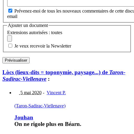
Prévenez-moi de tous les nouveaux commentaires de cette discu
email
Ajouter un document
Extensions autorisées : toutes
Je veux recevoir la Newsletter
Lòcs (lieux-dits = toponymie, paysage...) de
Taron-
Sadirac-Viellenave
:
5 mai 2020
-
Vincent P.
(Taron-Sadirac-Viellenave)
Jouhan
On ne rigole plus en Béarn.