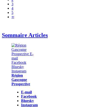
3
4
5
∞
Sommaire Articles
Région
Gascogne
Prospective
E-mail
Facebook
Bluesky
Instagram