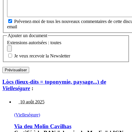
Prévenez-moi de tous les nouveaux commentaires de cette discu
email
Ajouter un document
Extensions autorisées : toutes
Je veux recevoir la Newsletter
Lòcs (lieux-dits = toponymie, paysage...) de
Vielleségure
:
10 août 2025
(Vielleségure)
Via deu Molin Cavilhas