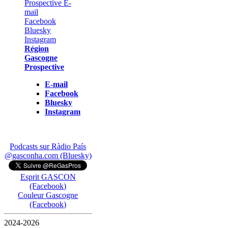
Région
Gascogne
Prospective
E-mail
Facebook
Bluesky
Instagram
Podcasts sur Ràdio País
@gasconha.com (Bluesky)
Esprit GASCON
(Facebook)
Couleur Gascogne
(Facebook)
2024-2026