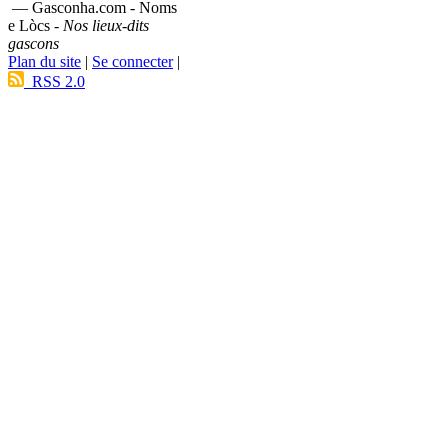
— Gasconha.com - Noms
e Lòcs -
Nos lieux-dits
gascons
Plan du site
|
Se connecter
|
RSS 2.0