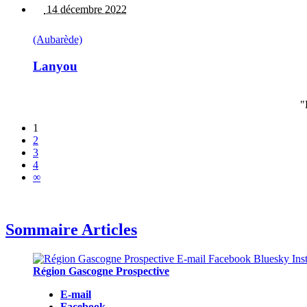
14 décembre 2022
(Aubarède)
Lanyou
"
1
2
3
4
∞
Sommaire Articles
Région Gascogne Prospective
E-mail
Facebook