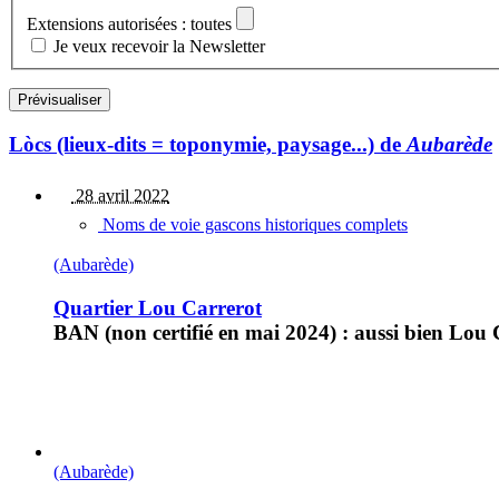
Extensions autorisées : toutes
Je veux recevoir la Newsletter
Lòcs (lieux-dits = toponymie, paysage...) de
Aubarède
28 avril 2022
Noms de voie gascons historiques complets
(Aubarède)
Quartier Lou Carrerot
BAN (non certifié en mai 2024) : aussi bien Lou
(Aubarède)