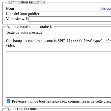
(identification facultative)
Nom
[
Se co
Courriel (non publié)
Votre site web
Ajoutez votre commentaire ici
Texte de votre message
Ce champ accepte les raccourcis SPIP
{{gras}}
{italique}
-*l
vides.
Prévenez-moi de tous les nouveaux commentaires de cette discu
Ajouter un document