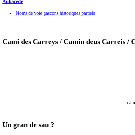
Aubarède
Noms de voie gascons historiques partiels
Cami des Carreys
/ Camin deus Carreis
/ 
cami
Un gran de sau ?