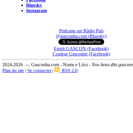
Bluesky
Instagram
Podcasts sur Ràdio País
@gasconha.com (Bluesky)
Esprit GASCON (Facebook)
Couleur Gascogne (Facebook)
2024-2026 — Gasconha.com - Noms e Lòcs -
Nos lieux-dits gascon
Plan du site
|
Se connecter
|
RSS 2.0