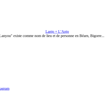
Lanjo + L’Anjo
Lanyou" existe comme nom de lieu et de personne en Béarn, Bigorre..