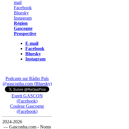
Région
Gascogne
Prospective
E-mail
Facebook
Bluesky
Instagram
Podcasts sur Ràdio País
@gasconha.com (Bluesky)
Esprit GASCON
(Facebook)
Couleur Gascogne
(Facebook)
2024-2026
— Gasconha.com - Noms