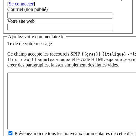
[
Se connecter
]
Courriel (non publié)
Votre site web
Ajoutez votre commentaire ici
Texte de votre message
Ce champ accepte les raccourcis SPIP
{{gras}}
{italique}
-*l
et le code HTML
[texte->url]
<quote>
<code>
<q>
<del>
<in
créer des paragraphes, laissez simplement des lignes vides.
Prévenez-moi de tous les nouveaux commentaires de cette discu