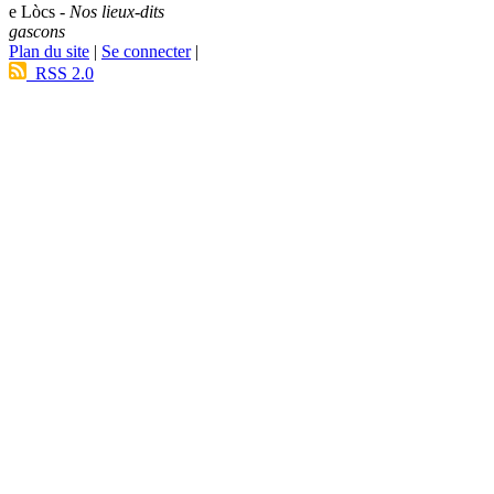
e Lòcs -
Nos lieux-dits
gascons
Plan du site
|
Se connecter
|
RSS 2.0