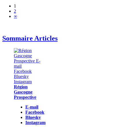
1
2
∞
Sommaire Articles
Région
Gascogne
Prospective
E-mail
Facebook
Bluesky
Instagram