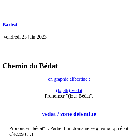
Barlest
vendredi 23 juin 2023
Chemin du Bédat
en graphie alibertine :
(lo,eth) Vedat
Prononcer "(lou) Bédat".
vedat
/ zone défendue
Prononcer "bédat"... Partie d’un domaine seigneurial qui était
d’accès (…)