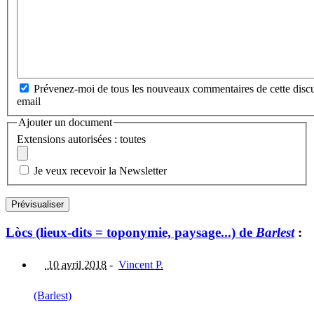
Prévenez-moi de tous les nouveaux commentaires de cette discu
email
Ajouter un document
Extensions autorisées : toutes
Je veux recevoir la Newsletter
Lòcs (lieux-dits = toponymie, paysage...) de
Barlest
:
10 avril 2018
-
Vincent P.
(Barlest)