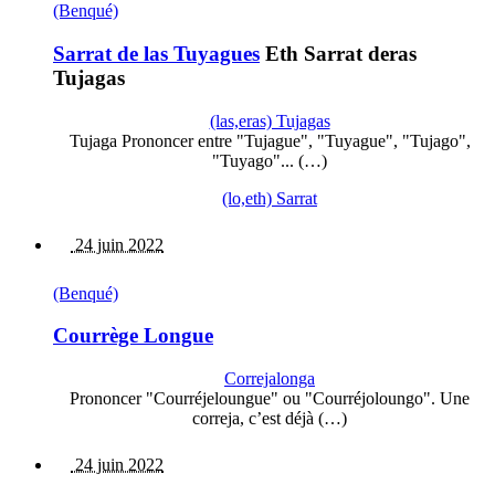
(Benqué)
Sarrat de las Tuyagues
Eth Sarrat deras
Tujagas
(las,eras) Tujagas
Tujaga Prononcer entre "Tujague", "Tuyague", "Tujago",
"Tuyago"... (…)
(lo,eth) Sarrat
24 juin 2022
(Benqué)
Courrège Longue
Correjalonga
Prononcer "Courréjeloungue" ou "Courréjoloungo". Une
correja, c’est déjà (…)
24 juin 2022