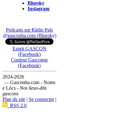
Bluesky
Instagram
Podcasts sur Ràdio País
@gasconha.com (Bluesky)
Esprit GASCON
(Facebook)
Couleur Gascogne
(Facebook)
2024-2026
— Gasconha.com - Noms
e Lòcs -
Nos lieux-dits
gascons
Plan du site
|
Se connecter
|
RSS 2.0