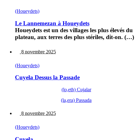
(Houeydets)
Le Lannemezan à Houeydets
Houeydets est un des villages les plus élevés du
plateau, aux terres des plus stériles, dit-on. (…)
8 novembre 2025
(Houeydets)
Cuyela Dessus la Passade
(lo,eth) Cujalar
(la,era) Passada
8 novembre 2025
(Houeydets)
Cuyela