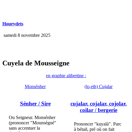
Houeydets
samedi 8 novembre 2025
Cuyela de Mousseigne
en graphie alibertine :
Monsénher
(lo,eth) Cujalar
Sénher
/ Sire
cujalar, cojalar, cojolar,
coilar
/ bergerie
Ou Seigneur. Monsénher
(prononcer "Mounségné"
Prononcer "kuyalà". Parc
sans accentuer la
à bétail, pré où on fait