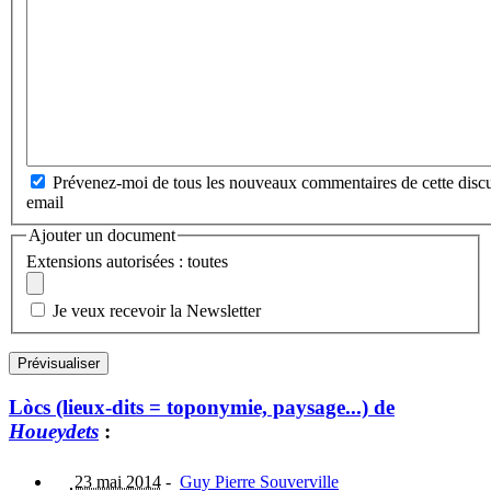
Prévenez-moi de tous les nouveaux commentaires de cette discu
email
Ajouter un document
Extensions autorisées : toutes
Je veux recevoir la Newsletter
Lòcs (lieux-dits = toponymie, paysage...) de
Houeydets
:
23 mai 2014
-
Guy Pierre Souverville