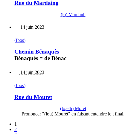
Rue du Mardaing
(lo) Mardanh
14 juin 2023
(Ibos)
Chemin Bénaquès
Bénaquès = de Bénac
14 juin 2023
(Ibos)
Rue du Mouret
(lo,eth) Moret
Prononcer "(lou) Mourét" en faisant entendre le t final.
1
2