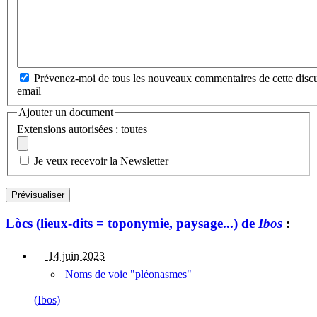
Prévenez-moi de tous les nouveaux commentaires de cette discu
email
Ajouter un document
Extensions autorisées : toutes
Je veux recevoir la Newsletter
Lòcs (lieux-dits = toponymie, paysage...) de
Ibos
:
14 juin 2023
Noms de voie "pléonasmes"
(Ibos)