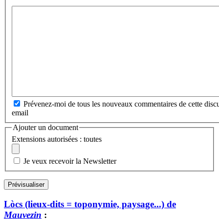
Prévenez-moi de tous les nouveaux commentaires de cette discu
email
Ajouter un document
Extensions autorisées : toutes
Je veux recevoir la Newsletter
Lòcs (lieux-dits = toponymie, paysage...) de
Mauvezin
: