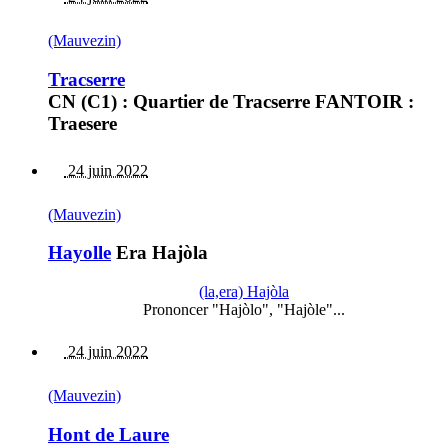
(Mauvezin)
Tracserre
CN (C1) : Quartier de Tracserre FANTOIR :
Traesere
24 juin 2022
(Mauvezin)
Hayolle
Era Hajòla
(la,era) Hajòla
Prononcer "Hajòlo", "Hajòle"...
24 juin 2022
(Mauvezin)
Hont de Laure