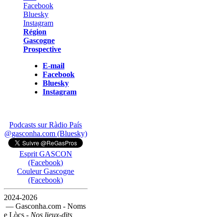
Région
Gascogne
Prospective
E-mail
Facebook
Bluesky
Instagram
Podcasts sur Ràdio País
@gasconha.com (Bluesky)
Esprit GASCON
(Facebook)
Couleur Gascogne
(Facebook)
2024-2026
— Gasconha.com - Noms
e Lòcs -
Nos lieux-dits