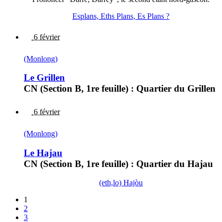
Esplans, Eths Plans, Es Plans ?
6 février
(Monlong)
Le Grillen
CN (Section B, 1re feuille) : Quartier du Grillen
6 février
(Monlong)
Le Hajau
CN (Section B, 1re feuille) : Quartier du Hajau
(eth,lo) Hajòu
1
2
3