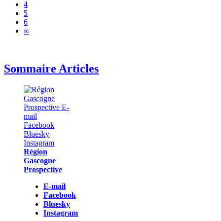
4
5
6
∞
Sommaire Articles
Région
Gascogne
Prospective
E-mail
Facebook
Bluesky
Instagram