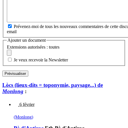
Prévenez-moi de tous les nouveaux commentaires de cette discu
email
Ajouter un document
Extensions autorisées : toutes
Je veux recevoir la Newsletter
Lòcs (lieux-dits = toponymie, paysage...) de
Monlong
:
6 février
(Monlong)